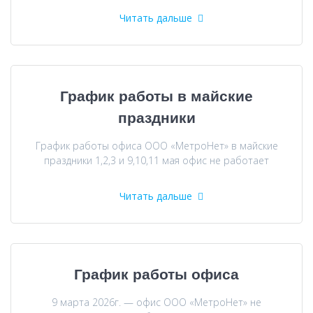
Читать дальше
График работы в майские
праздники
График работы офиса ООО «МетроНет» в майские
праздники 1,2,3 и 9,10,11 мая офис не работает
Читать дальше
График работы офиса
9 марта 2026г. — офис ООО «МетроНет» не