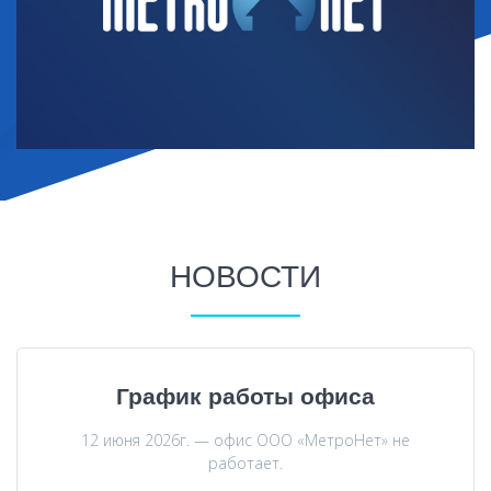
НОВОСТИ
График работы офиса
12 июня 2026г. — офис ООО «МетроНет» не
работает.