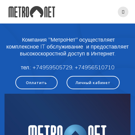
Перейти
к
контенту
Компания "МетроНет" осуществляет
комплексное IT обслуживание и предоставляет
высокоскоростной доступ в Интернет.
тел.: +74959505729, +74956510710
Оплатить
Личный кабинет