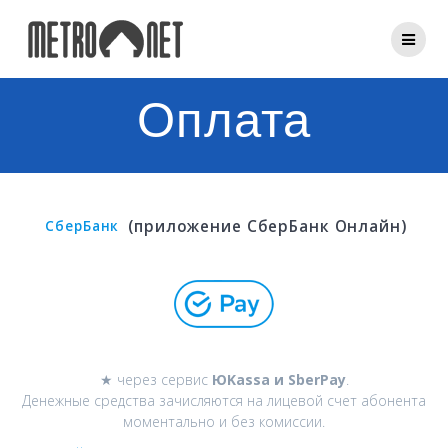
Перейти
к
контенту
Оплата
(приложение СберБанк Онлайн)
СберБанк
★ через сервис
Ю
Kassa и SberPay
.
Денежные средства зачисляются на лицевой счет абонента
моментально и без комиссии.