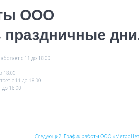
оты ООО
в праздничные дни
аботает с 11 до 18:00
о 18:00
ает с 11 до 18:00
 до 18:00
Следующая
Следующий:
График работы ООО «МетроНе