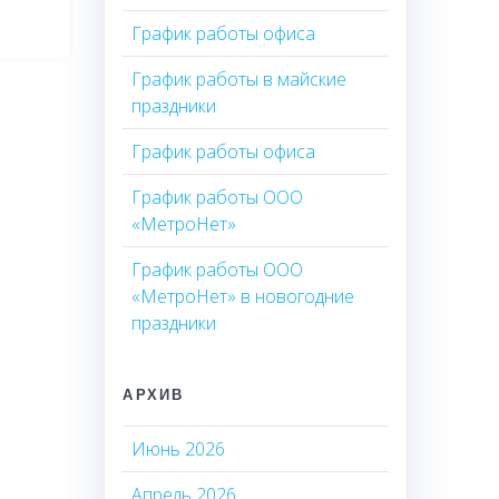
График работы офиса
График работы в майские
праздники
График работы офиса
График работы ООО
«МетроНет»
График работы ООО
«МетроНет» в новогодние
праздники
АРХИВ
Июнь 2026
Апрель 2026