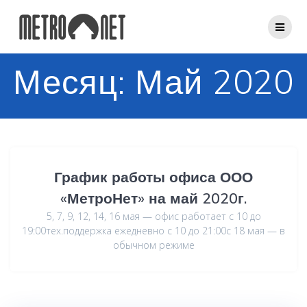
Перейти
к
контенту
Месяц:
Май 2020
График работы офиса ООО
«МетроНет» на май 2020г.
5, 7, 9, 12, 14, 16 мая — офис работает с 10 до
19:00тех.поддержка ежедневно с 10 до 21:00c 18 мая — в
обычном режиме