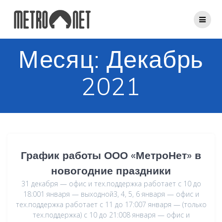
Перейти
к
контенту
Месяц:
Декабрь
2021
График работы ООО «МетроНет» в
новогодние праздники
31 декабря — офис и тех.поддержка работает с 10 до
18:001 января — выходной3, 4, 5, 6 января — офис и
тех.поддержка работает с 11 до 17:007 января — (только
тех.поддержка) с 10 до 21:008 января — офис и