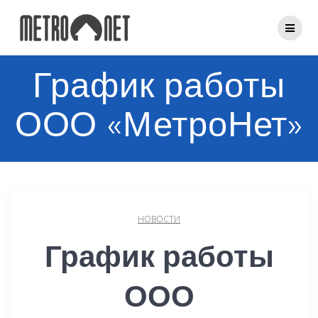
Перейти
к
контенту
График работы
ООО «МетроНет»
НОВОСТИ
График работы
ООО