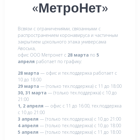
«МетроНет»
Всвязи с ограничениями, связанными с
распространением коронавируса и частичным
закрытием цокольного этажа универсама
Авоська,
офис ООО Метронет с
28 марта
по
5
апреля
работает по графику:
28 марта
— офис и тех.поддержка работает с
10 до 18:00
29 марта
— (только тех.поддержка) с 11 до 18:00
30, 31 марта
— (только тех.поддержка) с 10 до
21:00
1, 2 апреля
— офис с 11 до 16:00, тех.поддержка
с 10 до 21:00
3 апреля
— (только тех.поддержка) с 10 до 21:00
4 апреля
— (только тех.поддержка) с 10 до 18:00
5 апреля
— (только тех.поддержка) с 11 до 18:00