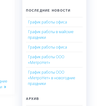
ПОСЛЕДНИЕ НОВОСТИ
График работы офиса
График работы в майские
праздники
График работы офиса
График работы ООО
«МетроНет»
График работы ООО
«МетроНет» в новогодние
дние
праздники
ки
АРХИВ