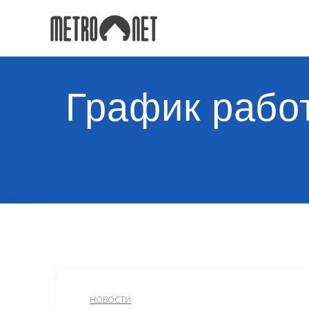
Перейти
к
контенту
График рабо
НОВОСТИ