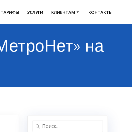
ТАРИФЫ
УСЛУГИ
КЛИЕНТАМ
КОНТАКТЫ
МетроНет» на
Найти: